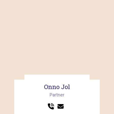
Onno Jol
Partner