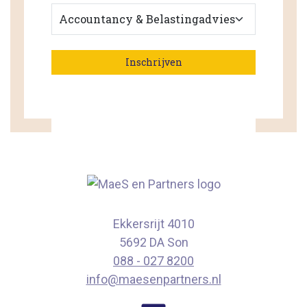
Ekkersrijt 4010
5692 DA Son
088 - 027 8200
info@maesenpartners.nl