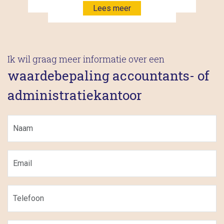
Lees meer
Ik wil graag meer informatie over een
waardebepaling accountants- of
administratiekantoor
Naam
(Vereist)
E-
mailadres
(Vereist)
Telefoon