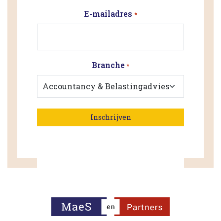
E-mailadres
*
Branche
*