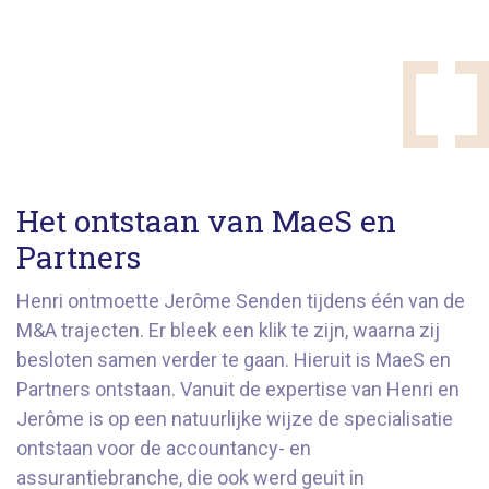
Het ontstaan van MaeS en
Partners
Henri ontmoette Jerôme Senden tijdens één van de
M&A trajecten. Er bleek een klik te zijn, waarna zij
besloten samen verder te gaan. Hieruit is MaeS en
Partners ontstaan. Vanuit de expertise van Henri en
Jerôme is op een natuurlijke wijze de specialisatie
ontstaan voor de accountancy- en
assurantiebranche, die ook werd geuit in