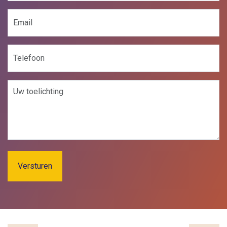
E-
mailadres
(Vereist)
Telefoon
Bericht