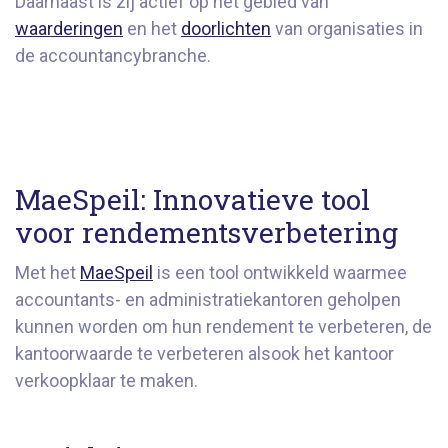
Daarnaast is zij actief op het gebied van
waarderingen
en het
doorlichten
van organisaties in
de accountancybranche.
MaeSpeil: Innovatieve tool
voor rendementsverbetering
Met het
MaeSpeil
is een tool ontwikkeld waarmee
accountants- en administratiekantoren geholpen
kunnen worden om hun rendement te verbeteren, de
kantoorwaarde te verbeteren alsook het kantoor
verkoopklaar te maken.