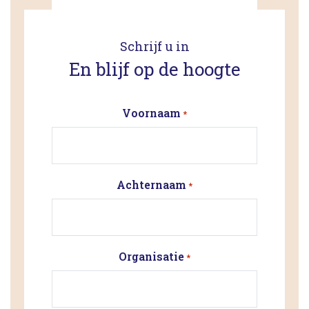
Schrijf u in
En blijf op de hoogte
Voornaam
*
Achternaam
*
Organisatie
*