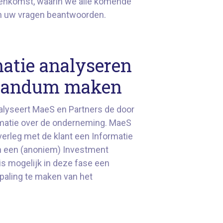
eenkomst, waarin we alle komende
en uw vragen beantwoorden.
matie analyseren
randum maken
alyseert MaeS en Partners de door
rmatie over de onderneming. MaeS
overleg met de klant een Informatie
 een (anoniem) Investment
 is mogelijk in deze fase een
paling te maken van het