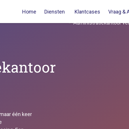
Home
Diensten
Klantcases
Vraag & 
ekantoor
 maar één keer
e