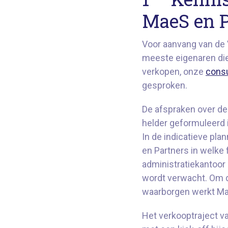
MaeS en P
Voor aanvang van de
meeste eigenaren die
verkopen, onze
consu
gesproken.
De afspraken over d
helder geformuleerd
In de indicatieve pl
en Partners in welke
administratiekantoor 
wordt verwacht. Om de
waarborgen werkt Ma
Het verkooptraject va