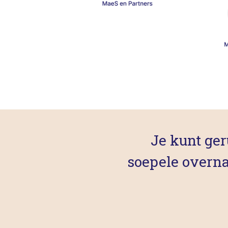
Je kunt ger
soepele overn