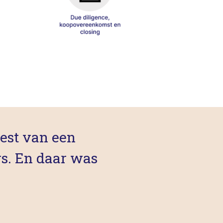
eest van een
s. En daar was