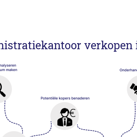
nistratiekantoor verkopen i