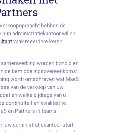
artners
 Verkoopopdracht hebben de
 hun administratiekantoor willen
ltant
vaak meerdere keren
e samenwerking worden bondig en
 in de bemiddelingsovereenkomst.
anning wordt omschreven wat MaeS
 fase van de verkoop van uw
doet en welke bijdrage van u
 continuïteit en kwaliteit te
eS en Partners in teams.
n uw administratiekantoor start