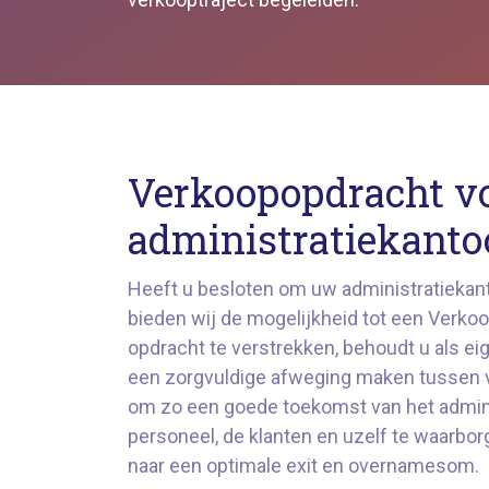
Verkoopopdracht v
administratiekanto
Heeft u besloten om uw administratiekant
bieden wij de mogelijkheid tot een Verko
opdracht te verstrekken, behoudt u als eig
een zorgvuldige afweging maken tussen v
om zo een goede toekomst van het admini
personeel, de klanten en uzelf te waarborg
naar een optimale exit en overnamesom.