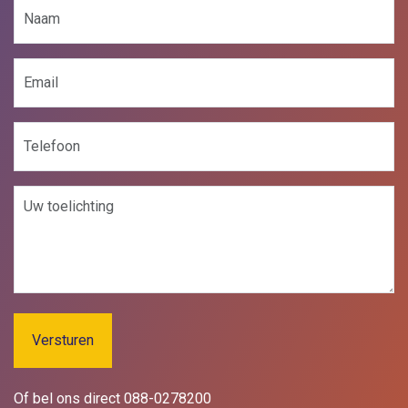
Naam
(Vereist)
E-
mailadres
(Vereist)
Telefoon
Bericht
Of bel ons direct 088-0278200