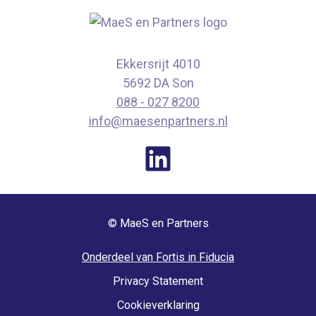
Ekkersrijt 4010
5692 DA Son
088 - 027 8200
info@maesenpartners.nl
© MaeS en Partners
Onderdeel van Fortis in Fiducia
Privacy Statement
Cookieverklaring