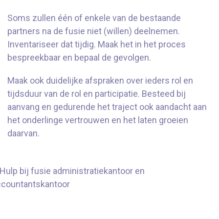
Soms zullen één of enkele van de bestaande
partners na de fusie niet (willen) deelnemen.
Inventariseer dat tijdig. Maak het in het proces
bespreekbaar en bepaal de gevolgen.
Maak ook duidelijke afspraken over ieders rol en
tijdsduur van de rol en participatie. Besteed bij
aanvang en gedurende het traject ook aandacht aan
het onderlinge vertrouwen en het laten groeien
daarvan.