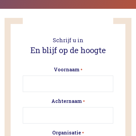
Schrijf u in
En blijf op de hoogte
Voornaam
*
Achternaam
*
Organisatie
*