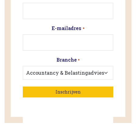
E-mailadres
*
Branche
*