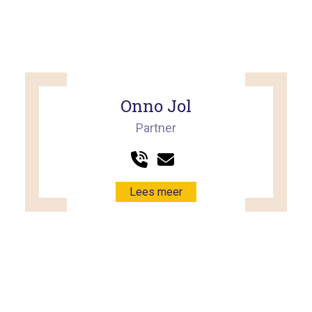
Onno Jol
Partner
Lees meer