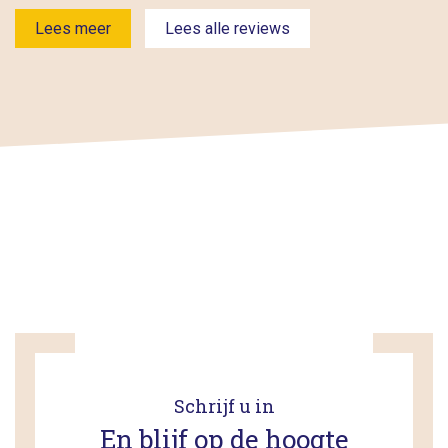
Lees meer
Lees alle reviews
Schrijf u in
En blijf op de hoogte