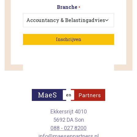
Branche
*
Ekkersrijt 4010
5692 DA Son
088 - 027 8200
info@maesenpartners.nl