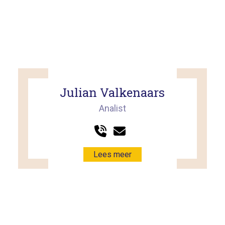
Julian Valkenaars
Analist
Lees meer