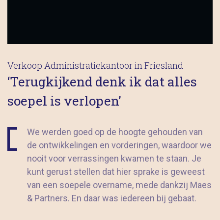
Verkoop Administratiekantoor in Friesland
‘Terugkijkend denk ik dat alles
soepel is verlopen’
We werden goed op de hoogte gehouden van
de ontwikkelingen en vorderingen, waardoor we
nooit voor verrassingen kwamen te staan. Je
kunt gerust stellen dat hier sprake is geweest
van een soepele overname, mede dankzij Maes
& Partners. En daar was iedereen bij gebaat.