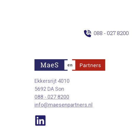
088 - 027 8200
Ekkersrijt 4010
5692 DA Son
088 - 027 8200
info@maesenpartners.nl