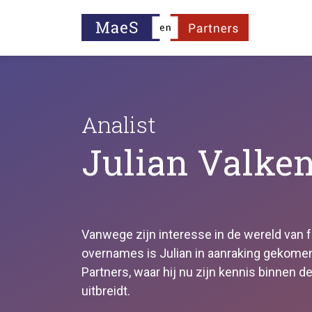
Analist
Julian Valke
Vanwege zijn interesse in de wereld van 
overnames is Julian in aanraking gekom
Partners, waar hij nu zijn kennis binnen 
uitbreidt.