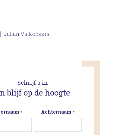
Julian Valkenaars
Schrijf u in
n blijf op de hoogte
ornaam
Achternaam
*
*