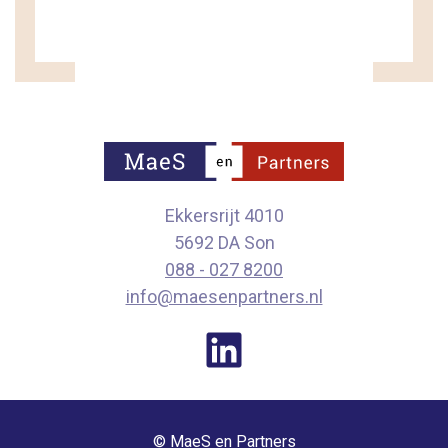
Ekkersrijt 4010
5692 DA Son
088 - 027 8200
info@maesenpartners.nl
© MaeS en Partners