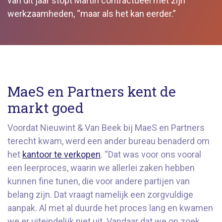
van dit jaar stopt Martin contractueel met zijn
werkzaamheden, “maar als het kan eerder.”
MaeS en Partners kent de
markt goed
Voordat Nieuwint & Van Beek bij MaeS en Partners
terecht kwam, werd een ander bureau benaderd om
het
kantoor te verkopen
. “Dat was voor ons vooral
een leerproces, waarin we allerlei zaken hebben
kunnen fine tunen, die voor andere partijen van
belang zijn. Dat vraagt namelijk een zorgvuldige
aanpak. Al met al duurde het proces lang en kwamen
we er uiteindelijk niet uit. Vandaar dat we op zoek