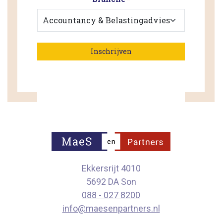
Ekkersrijt 4010
5692 DA Son
088 - 027 8200
info@maesenpartners.nl