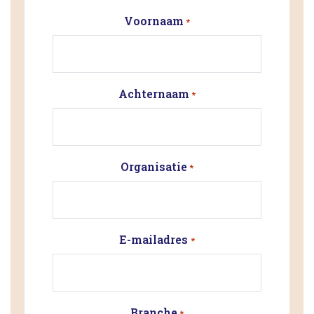
Voornaam
*
Achternaam
*
Organisatie
*
E-mailadres
*
Branche
*