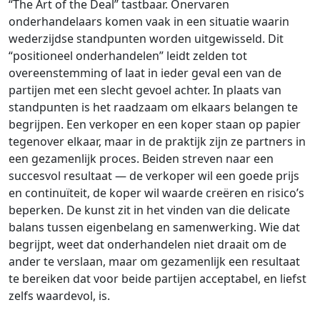
“The Art of the Deal” tastbaar. Onervaren
onderhandelaars komen vaak in een situatie waarin
wederzijdse standpunten worden uitgewisseld. Dit
“positioneel onderhandelen” leidt zelden tot
overeenstemming of laat in ieder geval een van de
partijen met een slecht gevoel achter. In plaats van
standpunten is het raadzaam om elkaars belangen te
begrijpen. Een verkoper en een koper staan op papier
tegenover elkaar, maar in de praktijk zijn ze partners in
een gezamenlijk proces. Beiden streven naar een
succesvol resultaat — de verkoper wil een goede prijs
en continuïteit, de koper wil waarde creëren en risico’s
beperken. De kunst zit in het vinden van die delicate
balans tussen eigenbelang en samenwerking. Wie dat
begrijpt, weet dat onderhandelen niet draait om de
ander te verslaan, maar om gezamenlijk een resultaat
te bereiken dat voor beide partijen acceptabel, en liefst
zelfs waardevol, is.