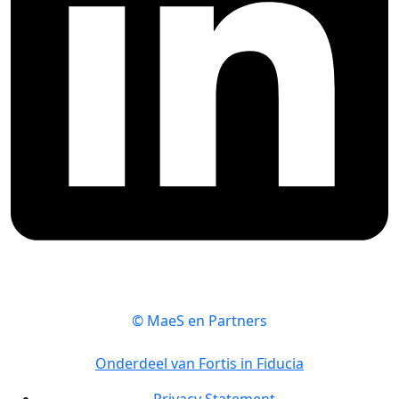
© MaeS en Partners
Onderdeel van Fortis in Fiducia