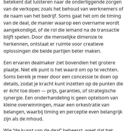
betekent dat luisteren naar de onderliggende zorgen
van de verkoper, zoals het behoud van werknemers of
de naam van het bedrijf. Soms gaat het om de timing
van de deal, de manier waarop een overname wordt
aangekondigd, of de rol die iemand na de transactie
blijft spelen. Door die menselijke dimensie te
herkennen, ontstaat er ruimte voor creatieve
oplossingen die beide partijen beter maken.
Een ervaren dealmaker ziet bovendien het grotere
plaatje. Niet elk punt is het waard om op te vechten.
Soms bereik je meer door een concessie te doen op
details, zodat je kracht kunt inzetten op de punten die
er écht toe doen — prijs, garanties, of strategische
synergie. Een onderhandeling is geen optelsom van
kleine overwinningen, maar een orkestratie van
belangen, waarbij timing en perceptie even belangrijk
zijn als de inhoud.
Wie “de kunst van de deal” beheerst, weet dat het