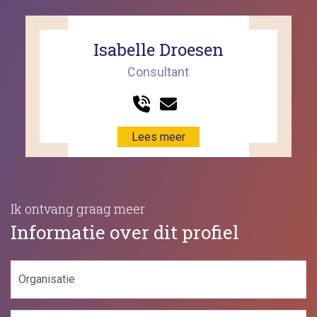
Isabelle Droesen
Consultant
Lees meer
Ik ontvang graag meer
Informatie over dit profiel
Organisatie