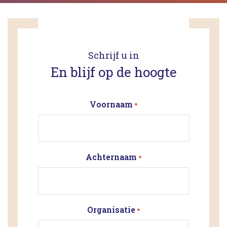
Schrijf u in
En blijf op de hoogte
Voornaam
*
Achternaam
*
Organisatie
*