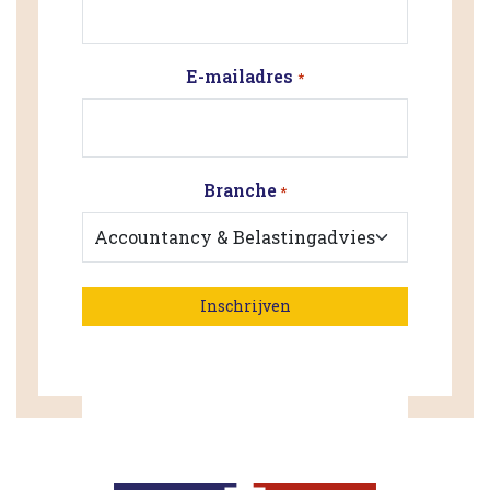
E-mailadres
*
Branche
*