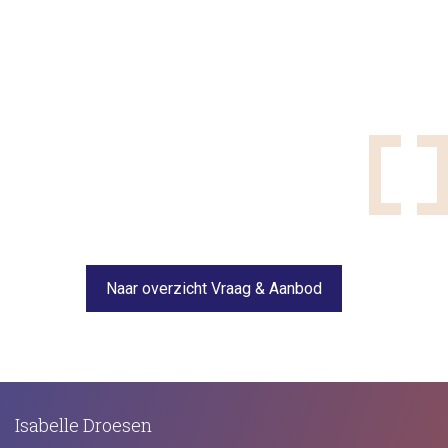
Naar overzicht Vraag & Aanbod
Isabelle Droesen