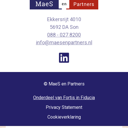
Ekkersrijt 4010
5692 DA Son
088 - 027 8200
info@maesenpartners.nl
© MaeS en Partners
Onderdeel van Fortis in Fiducia
Privacy Statement
Cookieverklaring